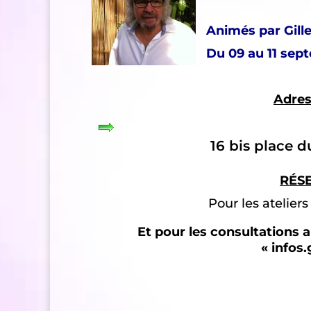
Animés par Gill
Du 09 au 11 sep
Adres
16 bis place 
RÉS
Pour les atelier
Et pour les consultations a
« infos