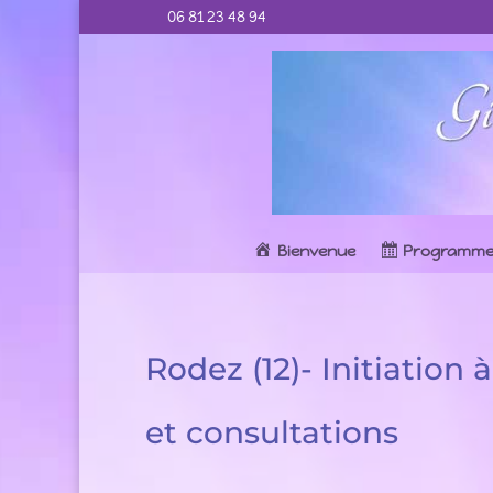
06 81 23 48 94
Bienvenue
Programm
Rodez (12)- Initiation
et consultations