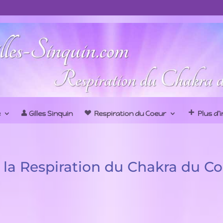
e
Gilles Sinquin
Respiration du Coeur
Plus d’
 à la Respiration du Chakra du C