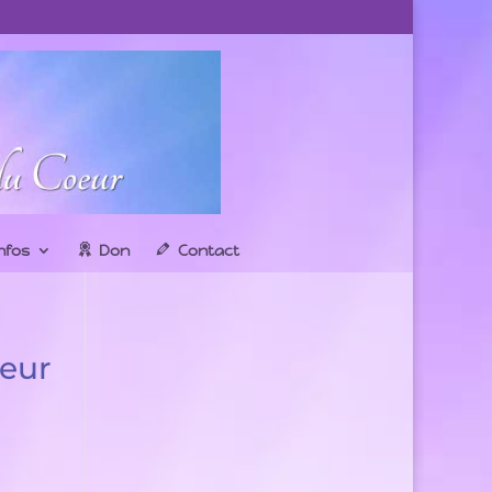
infos
Don
Contact
oeur