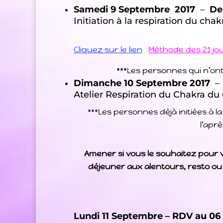
Samedi 9 Septembre 2017
–
De
Initiation à la respiration du ch
Cliquez sur le lien
Méthode des 21 jou
***Les personnes qui n’ont j
Dimanche 10 Septembre 2017
Atelier Respiration du Chakra 
***
Les personnes déjà initiées à 
l’apr
Amener si vous le souhaitez pour v
déjeuner aux alentours, resto o
Lundi 11 Septembre – RDV au 06 