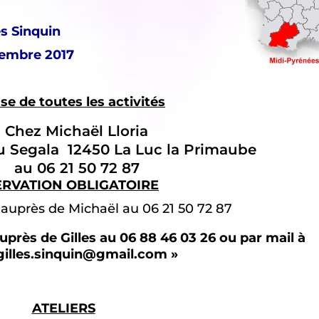
es Sinquin
tembre 2017
se de toutes les activités
Chez Michaël Lloria
du Segala 12450 La Luc la Primaube
au 06 21 50 72 87
ERVATION OBLIGATOIRE
s
auprès de Michaël au 06 21 50 72 87
uprès de Gilles au 06 88 46 03 26 ou par mail à
.gilles.sinquin@gmail.com »
ATELIERS