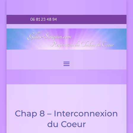
06 81 23 48 94
Chap 8 – Interconnexion
du Coeur