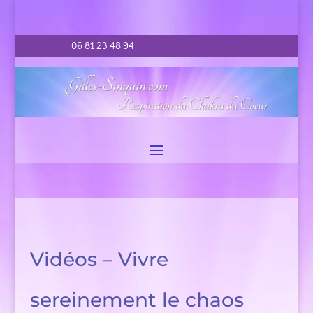
06 81 23 48 94
Vidéos – Vivre
sereinement le chaos