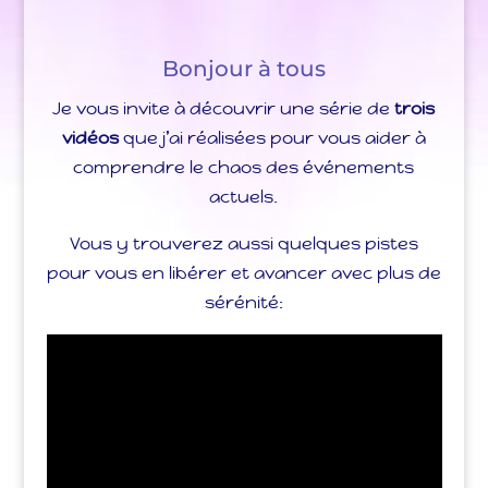
Bonjour à tous
Je vous invite à découvrir une série de
trois
vidéos
que j’ai réalisées pour vous aider à
comprendre le chaos des événements
actuels.
Vous y trouverez aussi quelques pistes
pour vous en libérer et avancer avec plus de
sérénité: