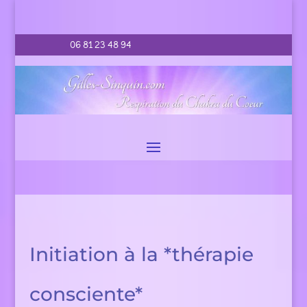
06 81 23 48 94
Initiation à la *thérapie
consciente*