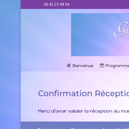
06 81 23 48 94
Bienvenue
Programm
Confirmation Récepti
Merci d’avoir valider la réception du mail