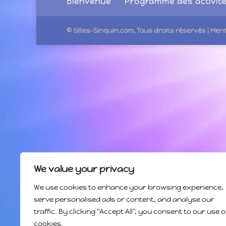
Bienvenue
Programme des activit
© Gilles-Sinquin.com, Tous droits réservés
| Men
We value your privacy
We use cookies to enhance your browsing experience,
serve personalised ads or content, and analyse our
traffic. By clicking "Accept All", you consent to our use o
cookies.