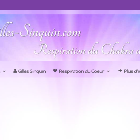
e
Gilles Sinquin
Respiration du Coeur
Plus d’
e