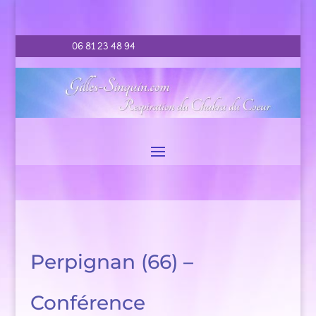
06 81 23 48 94
Perpignan (66) –
Conférence