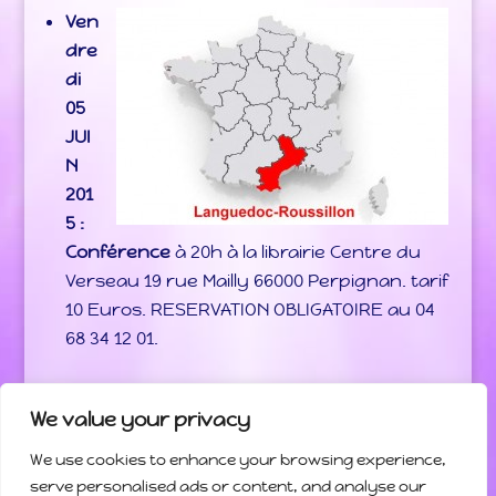
Ven
dre
di
05
JUI
N
201
5 :
Conférence
à 20h à la librairie Centre du
Verseau 19 rue Mailly 66000 Perpignan. tarif
10 Euros. RESERVATION OBLIGATOIRE au 04
68 34 12 01.
We value your privacy
We use cookies to enhance your browsing experience,
Bienvenue
Programme des activités
serve personalised ads or content, and analyse our