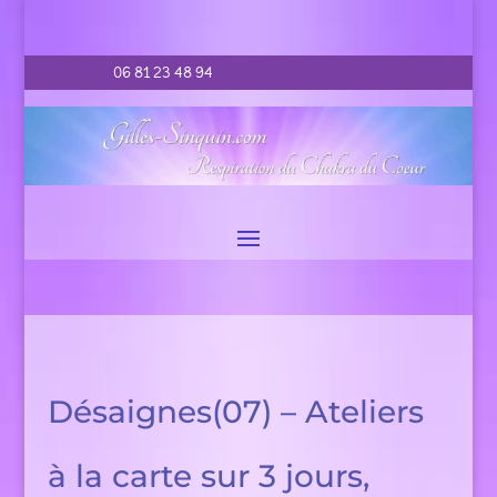
06 81 23 48 94
Désaignes(07) – Ateliers
à la carte sur 3 jours,