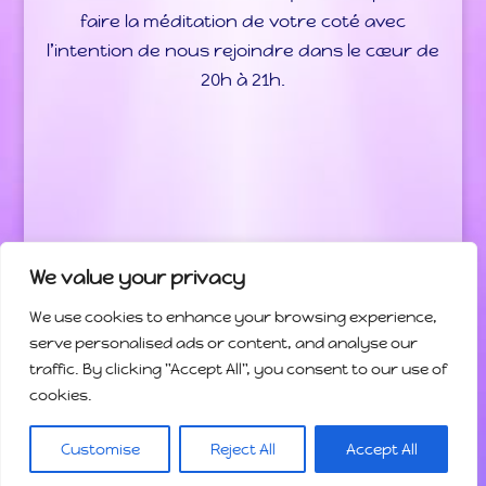
faire la méditation de votre coté avec
l’intention de nous rejoindre dans le cœur de
20h à 21h.
We value your privacy
We use cookies to enhance your browsing experience,
Bienvenue
Programme des activités
serve personalised ads or content, and analyse our
traffic. By clicking "Accept All", you consent to our use of
Les Enseignements
Contact
cookies.
© Gilles-Sinquin.com, Tous droits réservés
| Mentions
Customise
Reject All
Accept All
Légales
- Plan du site
- Contact