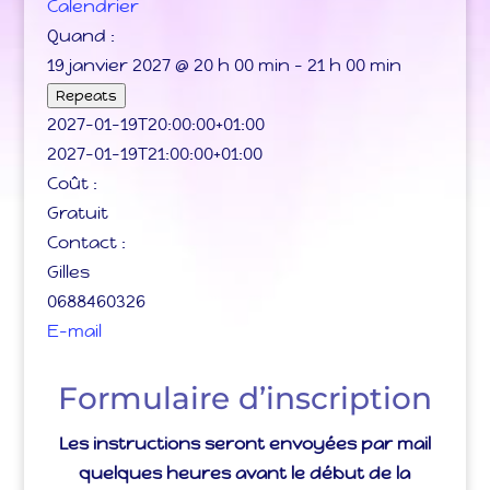
Calendrier
Quand :
19 janvier 2027 @ 20 h 00 min – 21 h 00 min
Repeats
2027-01-19T20:00:00+01:00
2027-01-19T21:00:00+01:00
Coût :
Gratuit
Contact :
Gilles
0688460326
E-mail
Formulaire d’inscription
Les instructions seront envoyées par mail
quelques heures avant le début de la