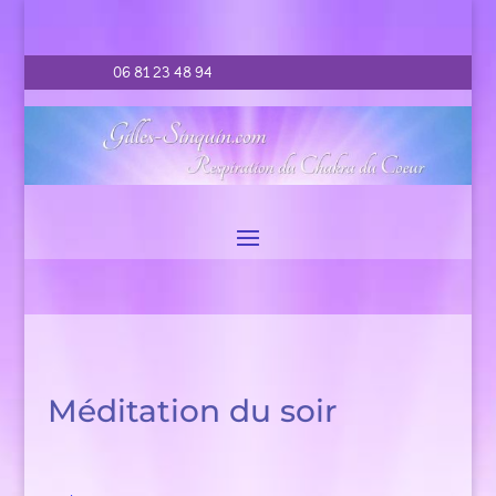
06 81 23 48 94
Méditation du soir