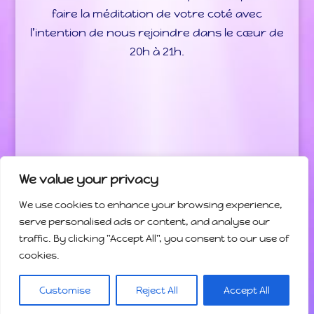
faire la méditation de votre coté avec
l’intention de nous rejoindre dans le cœur de
20h à 21h.
We value your privacy
We use cookies to enhance your browsing experience,
Bienvenue
Programme des activités
serve personalised ads or content, and analyse our
traffic. By clicking "Accept All", you consent to our use of
Les Enseignements
Contact
cookies.
© Gilles-Sinquin.com, Tous droits réservés
| Mentions
Customise
Reject All
Accept All
Légales
- Plan du site
- Contact