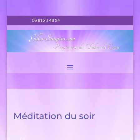
06 81 23 48 94
Méditation du soir