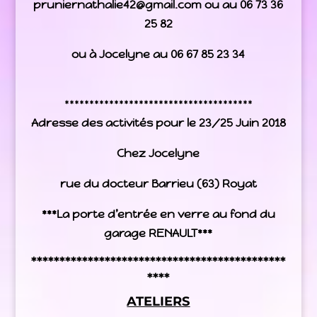
pruniernathalie42@gmail.com
ou au 06 73 36
25 82
ou à Jocelyne au 06 67 85 23 34
**************************************
Adresse des activités pour le 23/25 Juin 2018
Chez Jocelyne
rue du docteur Barrieu (63) Royat
***La porte d’entrée en verre au fond du
garage RENAULT***
*********************************************
****
ATELIERS