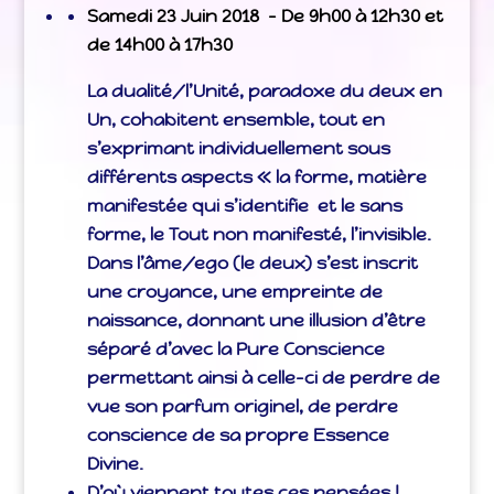
Samedi 23 Juin 2018 – De 9h00 à 12h30 et
de 14h00 à 17h30
La dualité/l’Unité, paradoxe du deux en
Un, cohabitent ensemble, tout en
s’exprimant individuellement sous
différents aspects « la forme, matière
manifestée qui s’identifie et le sans
forme, le Tout non manifesté, l’invisible.
Dans l’âme/ego (le deux) s’est inscrit
une croyance, une empreinte de
naissance, donnant une illusion d’être
séparé d’avec la Pure Conscience
permettant ainsi à celle-ci de perdre de
vue son parfum originel, de perdre
conscience de sa propre Essence
Divine.
D’où viennent toutes ces pensées !