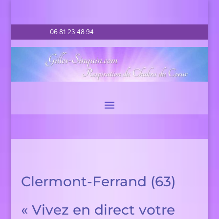
06 81 23 48 94
Clermont-Ferrand (63)
« Vivez en direct votre